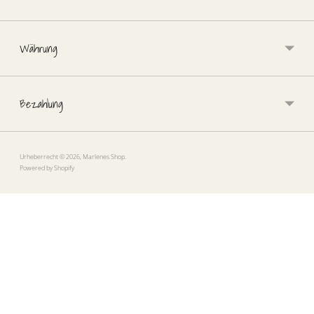
Währung
Bezahlung
Urheberrecht © 2026,
Marlenes Shop
.
Powered by Shopify