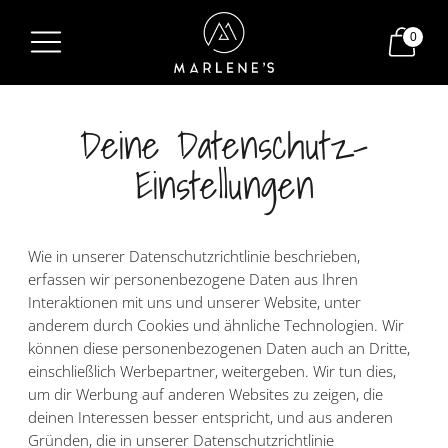
0
Deine Datenschutz-
Einstellungen
Wie in unserer Datenschutzrichtlinie beschrieben,
erfassen wir personenbezogene Daten aus Ihren
Interaktionen mit uns und unserer Website, unter
anderem durch Cookies und ähnliche Technologien. Wir
können diese personenbezogenen Daten auch an Dritte,
einschließlich Werbepartner, weitergeben. Wir tun dies,
um dir Werbung auf anderen Websites zu zeigen, die
deinen Interessen besser entspricht, und aus anderen
Gründen, die in unserer Datenschutzrichtlinie